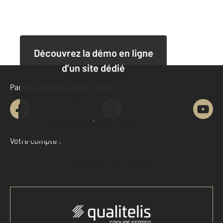
Découvrez la démo en ligne
d’un site dédié
Parlons de vous, parlons biens
Site dédié pour un appartement
Site dédié pour une maison
Votre compte :
Accéder à mon compte