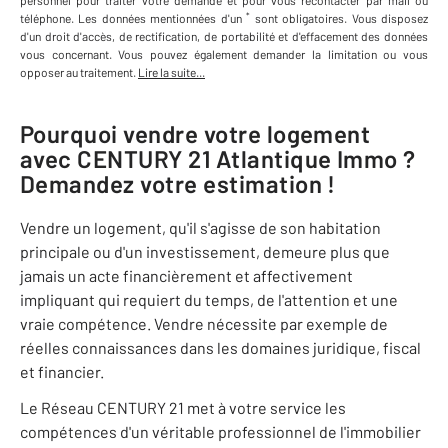
personnel
pour traiter votre demande et pour vous recontacter par mail ou
*
téléphone
.
Les données mentionnées d'un
sont obligatoires. Vous disposez
d'un droit d'accès, de rectification, de portabilité et d'effacement des données
vous concernant. Vous pouvez également demander la limitation ou vous
opposer au traitement.
Lire la suite...
Pourquoi vendre votre logement
avec
CENTURY 21 Atlantique Immo
?
Demandez votre estimation !
Vendre un logement, qu'il s'agisse de son habitation
principale ou d'un investissement, demeure plus que
jamais un acte financièrement et affectivement
impliquant qui requiert du temps, de l'attention et une
vraie compétence. Vendre nécessite par exemple de
réelles connaissances dans les domaines juridique, fiscal
et financier.
Le Réseau CENTURY 21 met à votre service les
compétences d'un véritable professionnel de l'immobilier