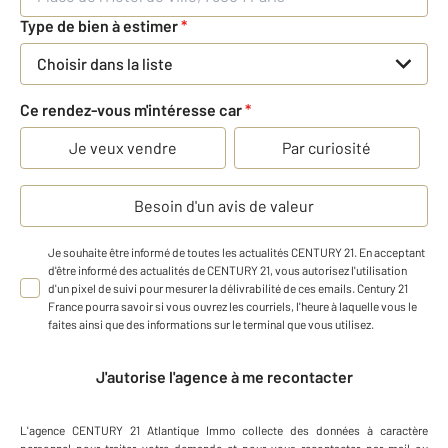
Type de bien à estimer
*
Choisir dans la liste
Ce rendez-vous m'intéresse car
*
Je veux vendre
Par curiosité
Besoin d'un avis de valeur
Je souhaite être informé de toutes les actualités CENTURY 21. En acceptant
d'être informé des actualités de CENTURY 21, vous autorisez l'utilisation
d'un pixel de suivi pour mesurer la délivrabilité de ces emails. Century 21
France pourra savoir si vous ouvrez les courriels, l'heure à laquelle vous le
faites ainsi que des informations sur le terminal que vous utilisez.
J'autorise l'agence à me recontacter
L'agence
CENTURY 21 Atlantique Immo
collecte des données à caractère