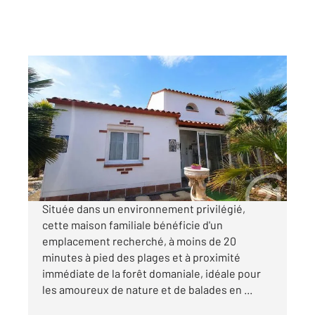
ST HILAIRE DE RIEZ 85
2
115 m
, 5 pièces
Ref : 6188
Maison à vendre
368 950 €
Visiter le site dédié
Située dans un environnement privilégié,
cette maison familiale bénéficie d'un
emplacement recherché, à moins de 20
minutes à pied des plages et à proximité
immédiate de la forêt domaniale, idéale pour
les amoureux de nature et de balades en ...