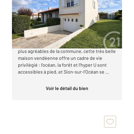
112,75 m
, 4 pièces
Ref : 6276
Maison à vendre
347 950 €
Idéalement située dans l'un des quartiers les
plus agréables de la commune, cette très belle
maison vendéenne offre un cadre de vie
privilégié : l'océan, la forêt et l'hyper U sont
accessibles à pied, et Sion-sur-l'Océan se ...
Voir le détail du bien