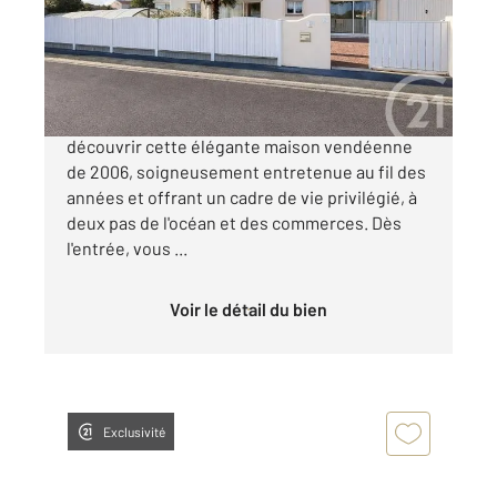
Maison à vendre
399 500 €
CENTURY 21 Atlantique Immo vous invite à
découvrir cette élégante maison vendéenne
de 2006, soigneusement entretenue au fil des
années et offrant un cadre de vie privilégié, à
deux pas de l'océan et des commerces. Dès
l'entrée, vous ...
Voir le détail du bien
Exclusivité