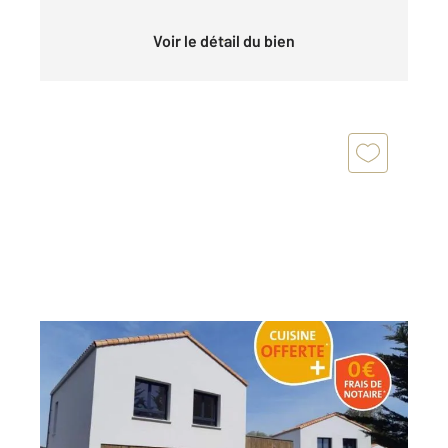
Voir le détail du bien
ST HILAIRE DE RIEZ 85
2
59,41 m
, 3 pièces
Ref : 6063
Maison à vendre