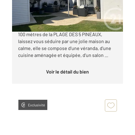
399 950 €
En exclusivité, SION SUR L'OCEAN à seulement
100 mètres de la PLAGE DES 5 PINEAUX,
laissez vous séduire par une jolie maison au
calme, elle se compose d'une véranda, d'une
cuisine aménagée et équipée, d'un salon ...
Voir le détail du bien
Exclusivité