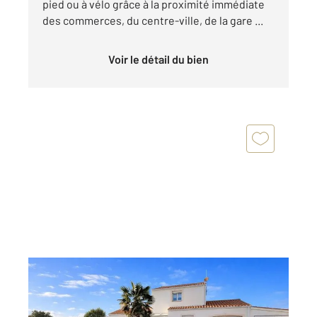
pied ou à vélo grâce à la proximité immédiate
des commerces, du centre-ville, de la gare ...
Voir le détail du bien
ST HILAIRE DE RIEZ 85
2
132,63 m
, 5 pièces
Ref : 6323