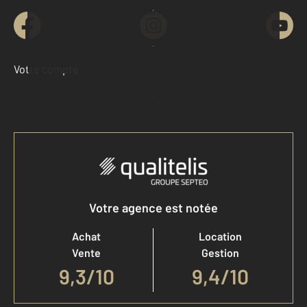
Contacter l'agence
Demander une estimation
Votre compte :
Accéder à mon compte
Votre agence est notée
Achat
Location
Vente
Gestion
9,3
/
10
9,4/10