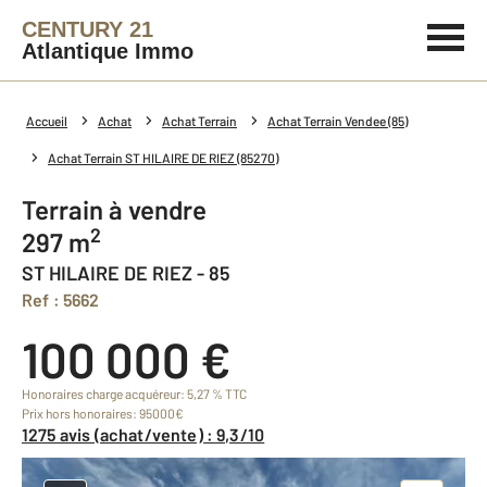
CENTURY 21
Atlantique Immo
Accueil
Achat
Achat Terrain
Achat Terrain Vendee (85)
Achat Terrain ST HILAIRE DE RIEZ (85270)
Terrain à vendre
2
297 m
ST HILAIRE DE RIEZ - 85
Ref : 5662
100 000 €
Honoraires charge acquéreur: 5,27 % TTC
Prix hors honoraires: 95000€
1275 avis (achat/vente) : 9,3/10