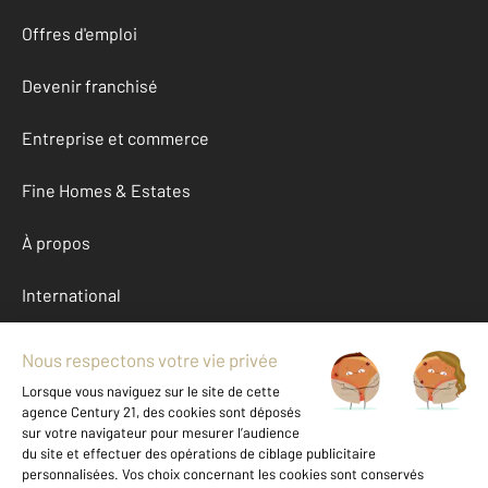
Offres d'emploi
Devenir franchisé
Entreprise et commerce
Fine Homes & Estates
À propos
International
Nous contacter
Mentions légales & CGU et Barèmes d'honoraires
Données personnelles