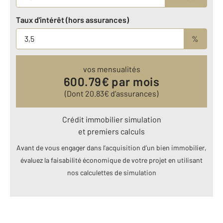
Taux d'intérêt (hors assurances)
%
vos mensualités
600.79
€ par mois
(Dont
20.83
€ d’assurances)
Crédit immobilier simulation
et premiers calculs
Avant de vous engager dans l’acquisition d’un bien immobilier,
évaluez la faisabilité économique de votre projet en utilisant
nos calculettes de simulation