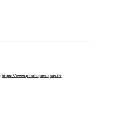
:
https://www.georisques.gouv.fr/