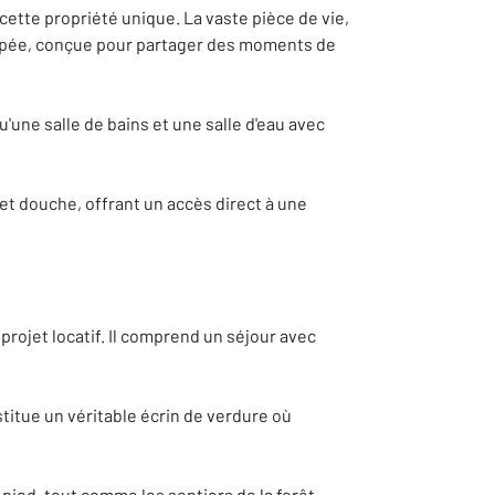
ette propriété unique. La vaste pièce de vie,
uipée, conçue pour partager des moments de
'une salle de bains et une salle d'eau avec
et douche, offrant un accès direct à une
rojet locatif. Il comprend un séjour avec
itue un véritable écrin de verdure où
ied, tout comme les sentiers de la forêt