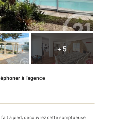
+ 5
éléphoner à l'agence
e fait à pied, découvrez cette somptueuse