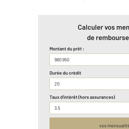
Calculer vos men
de rembours
Montant du prêt :
Durée du crédit
Taux d'intérêt (hors assurances)
vos mensualit