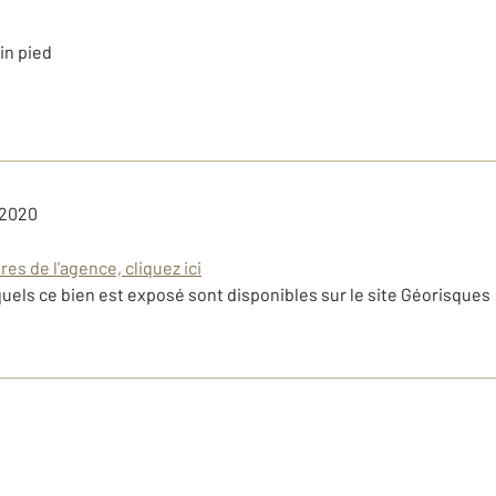
in pied
 2020
es de l'agence, cliquez ici
uels ce bien est exposé sont disponibles sur le site Géorisques 