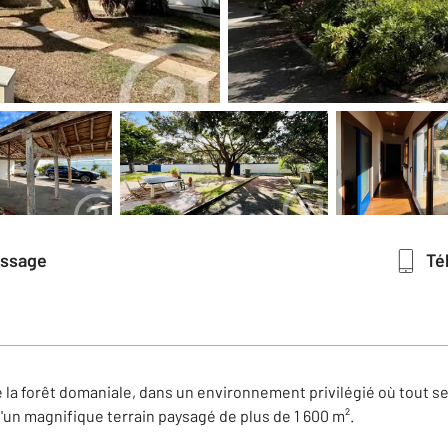
essage
T
 la forêt domaniale, dans un environnement privilégié où tout s
d'un magnifique terrain paysagé de plus de 1 600 m².