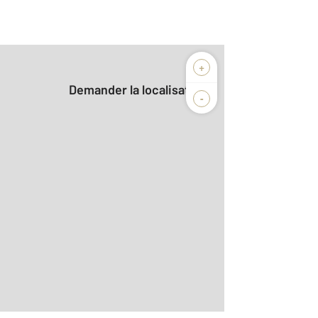
+
Demander la localisation
-