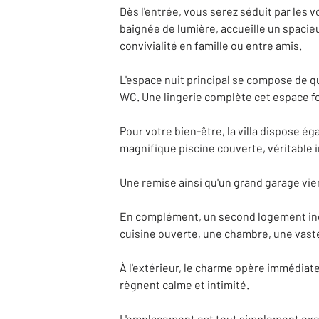
Dès l'entrée, vous serez séduit par les
baignée de lumière, accueille un spaci
convivialité en famille ou entre amis.
L'espace nuit principal se compose de qu
WC. Une lingerie complète cet espace f
Pour votre bien-être, la villa dispose 
magnifique piscine couverte, véritable in
Une remise ainsi qu'un grand garage vie
En complément, un second logement indép
cuisine ouverte, une chambre, une vaste
À l'extérieur, le charme opère immédiat
règnent calme et intimité.
L'emplacement est tout simplement excep