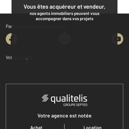
Vous êtes acquéreur et vendeur,
nos agents immobiliers peuvent vous
accompagner dans vos projets
Parlons de vous, parlons biens
Contacter l'agence
Demander une estimation
Votre compte :
Accéder à mon compte
Votre agence est notée
Achat
Location