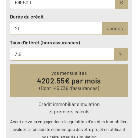
€
Durée du crédit
années
Taux d'intérêt (hors assurances)
%
vos mensualités
4202.55
€ par mois
(Dont
145.73
€ d’assurances)
Crédit immobilier simulation
et premiers calculs
Avant de vous engager dans l’acquisition d’un bien immobilier,
évaluez la faisabilité économique de votre projet en utilisant
nos calculettes de simulation