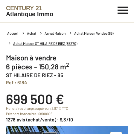
CENTURY 21
Atlantique Immo
Accueil
Achat
Achat Maison
Achat Maison Vendee (85)
Achat Maison ST HILAIRE DE RIEZ (85270)
Maison à vendre
2
6 pièces - 150,28 m
ST HILAIRE DE RIEZ - 85
Ref : 6184
699 500 €
Honoraires charge acquéreur: 2,87 % TTC
Prix hors honoraires: 680000€
1278 avis (achat/vente) : 9,3/10