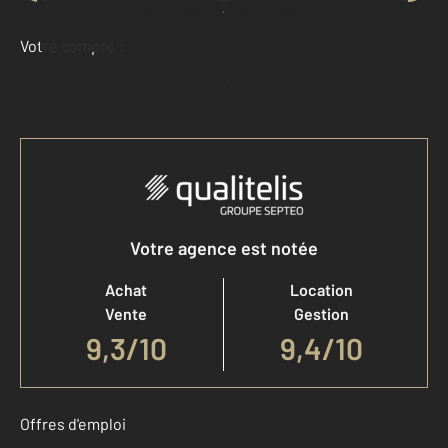
Demander une estimation
Votre compte :
Accéder à mon compte
Votre agence est notée
Achat
Location
Vente
Gestion
9,3
/
10
9,4/10
Offres d'emploi