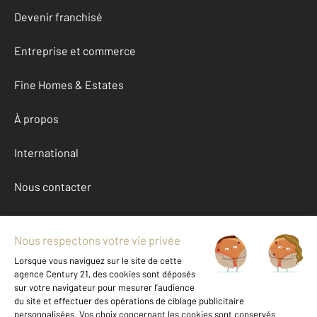
Devenir franchisé
Entreprise et commerce
Fine Homes & Estates
À propos
International
Nous contacter
Mentions légales & CGU et Barèmes d'honoraires
Données personnelles
Gestionnaire des cookies