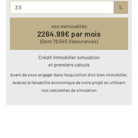
%
vos mensualités
2264.99
€ par mois
(Dont
78.54
€ d’assurances)
Crédit immobilier simulation
et premiers calculs
Avant de vous engager dans l’acquisition d’un bien immobilier,
évaluez la faisabilité économique de votre projet en utilisant
nos calculettes de simulation