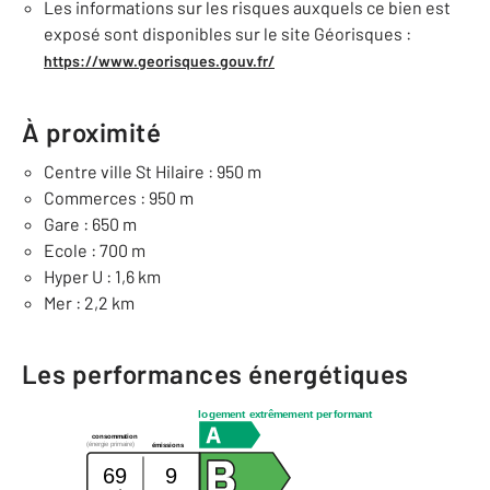
Les informations sur les risques auxquels ce bien est
exposé sont disponibles sur le site Géorisques :
https://www.georisques.gouv.fr/
À proximité
Centre ville St Hilaire : 950 m
Commerces : 950 m
Gare : 650 m
Ecole : 700 m
Hyper U : 1,6 km
Mer : 2,2 km
Les performances énergétiques
logement extrêmement performant
consommation
(énergie primaire)
émissions
69
9