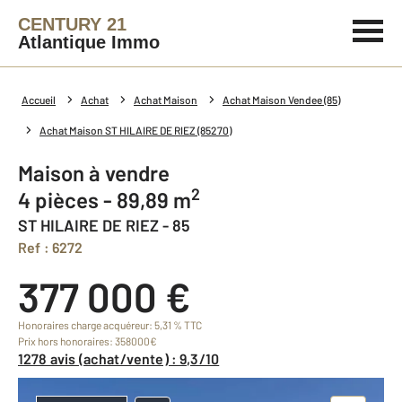
CENTURY 21
Atlantique Immo
Accueil
Achat
Achat Maison
Achat Maison Vendee (85)
Achat Maison ST HILAIRE DE RIEZ (85270)
Maison à vendre
2
4 pièces - 89,89 m
ST HILAIRE DE RIEZ - 85
Ref : 6272
377 000 €
Honoraires charge acquéreur: 5,31 % TTC
Prix hors honoraires: 358000€
1278 avis (achat/vente) : 9,3/10